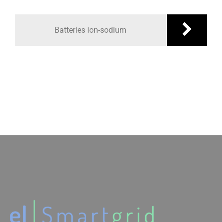
de
Batteries ion-sodium
l’article